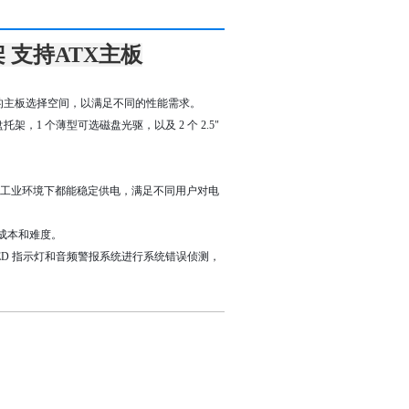
架 支持ATX主板
了更多的主板选择空间，以满足不同的性能需求。
磁盘托架，1 个薄型可选磁盘光驱，以及 2 个 2.5"
。
保在各种工业环境下都能稳定供电，满足不同用户对电
成本和难度。
ED 指示灯和音频警报系统进行系统错误侦测，