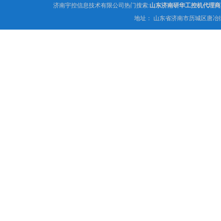
济南宇控信息技术有限公司热门搜索:
山东济南研华工控机代理商
地址： 山东省济南市历城区唐冶街