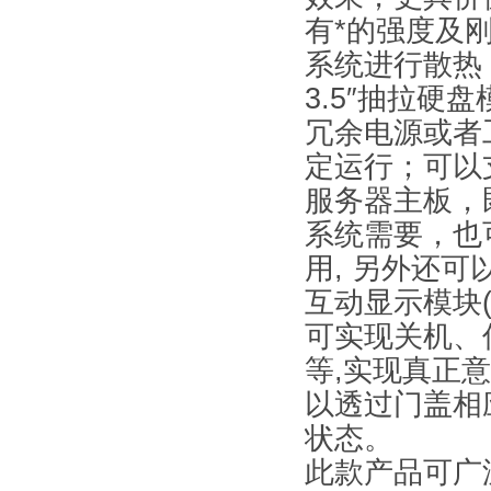
有*的强度及
系统进行散热
3.5″抽拉硬
冗余电源或者工
定运行；可以支
服务器主板，
系统需要，也
用, 另外还
互动显示模块(
可实现关机、
等,实现真正
以透过门盖相
状态。
此款产品可广