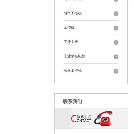
研华工控机
工控机
工业主板
工业平板电脑
智微工控机
联系我们