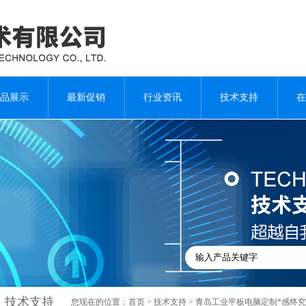
品展示
最新促销
行业资讯
技术支持
在
技术支持
您现在的位置：
首页
>
技术支持
> 青岛工业平板电脑定制*感终