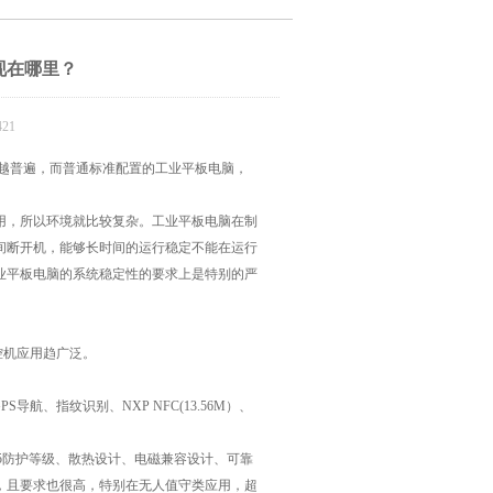
现在哪里？
21
越普遍，而普通标准配置的工业平板电脑，
，所以环境就比较复杂。工业平板电脑在制
间断开机，能够长时间的运行稳定不能在运行
业平板电脑的系统稳定性的要求上是特别的严
控机应用趋广泛。
。
导航、指纹识别、NXP NFC(13.56M）、
5防护等级、散热设计、电磁兼容设计、可靠
，且要求也很高，特别在无人值守类应用，超