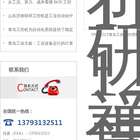
从工况、算力、成本看懂 BOX 工控
心优势与应用场景全解析
山东济南研祥工控机是工业自动化中
机与传统机架工控机选型
青岛工控机为自动化系统提供了稳定
的核心计算设备
TPC-1251T青岛工控机代理
青岛工业主板：工业设备运行的计算
的控制核心
核心
联系我们
全国统一热线：
传真（FAX）：13793132511