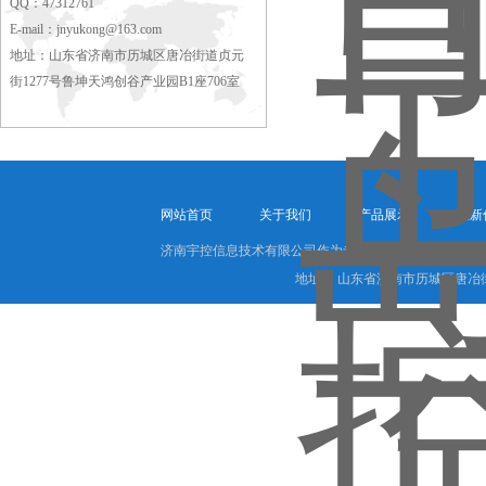
QQ：47312761
E-mail：
jnyukong@163.com
地址：山东省济南市历城区唐冶街道贞元
街1277号鲁坤天鸿创谷产业园B1座706室
网站首页
关于我们
产品展示
最新
济南宇控信息技术有限公司作为专业的
青岛工控机代理商
地址： 山东省济南市历城区唐冶街