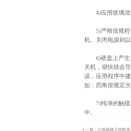
4)应用玻璃清
5)严格按规程
机。关闭电源则以
6)硬盘上产生大
关机，很快就会导致
误，应用程序中建
如：四角按规定次
7)纯净的触摸
中。
上一篇：
山东研祥工控机是