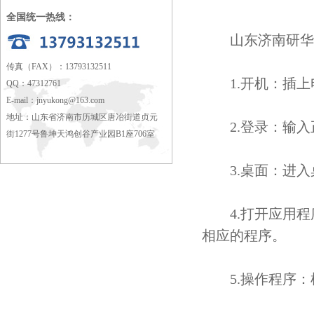
全国统一热线：
山东济南研华工
传真（FAX）：13793132511
1.开机：插上
QQ：47312761
E-mail：
jnyukong@163.com
地址：山东省济南市历城区唐冶街道贞元
2.登录：输入
街1277号鲁坤天鸿创谷产业园B1座706室
3.桌面：进入
4.打开应用程
相应的程序。
5.操作程序：