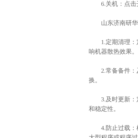
6.关机：点击
山东济南研华工
1.定期清理：
响机器散热效果。
2.常备备件：
换。
3.及时更新：
和稳定性。
4.防止过载：
大型程序或程序过