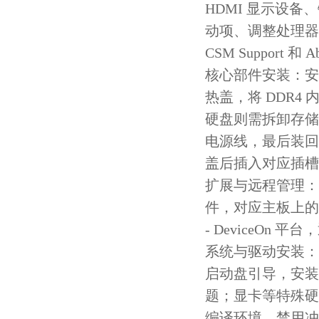
HDMI 显示设备、
动项、调整处理器
CSM Support 和
核心部件安装：安
热盖，将 DDR4 
硬盘则需拆卸存储托盘
电源线，最后装回托盘
盖后插入对应插槽
扩展与远程管理：扩
件，对应主板上的
- DeviceOn
系统与驱动安装：以
启动盘引导，安装过程
题；显卡等特殊硬
编译环境，禁用冲