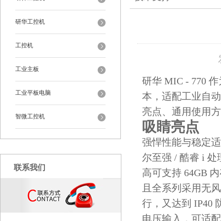
研华工控机
工控机
工业主板
研华 MIC - 7
工业平板电脑
本，适配工业自动
亮点、通用使用方
智微工控机
吸睛亮点
强悍性能与稳定适
尔至强 / 酷睿 i
联系我们
高可支持 64GB
且全系列采用无风
行，又达到 IP40 
电压输入，可适配