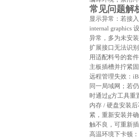
常见问题解
显示异常：若接入
internal gra
异常，多为未安装
扩展接口无法识别：
用适配料号的套件
主板插槽并拧紧固
远程管理失效：i
同一局域网；若仍无
时通过g方工具重
内存 / 硬盘安
紧，重新安装并确
触不良，可重新插
高温环境下卡顿：