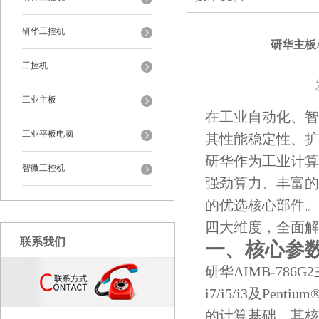
研华工控机
研华主板
工控机
工业主板
在工业自动化、智
工业平板电脑
其性能稳定性、扩
研华作为工业计算领
智微工控机
强劲算力、丰富的
的优选核心部件。
四大维度，全面解
联系我们
一、核心参
研华AIMB-786G
i7/i5/i3及Pe
的计算基础。其核