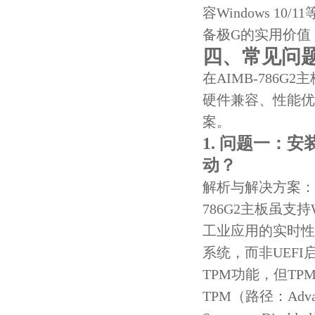
容Windows 
备极G的实用价值
四、常见问
在AIMB-786
硬件兼容、性能优
案。
1. 问题一：安
动？
解析与解决方案：
786G2主板虽支持
工业应用的实时性
系统，而非UEFI
TPM功能，但T
TPM（路径：Advance