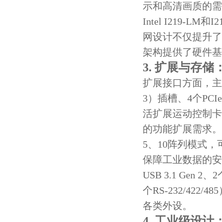
示和高清画质的需
Intel I219-L
网设计不仅提升了
架构提供了硬件基
3. 扩展与存
扩展接口方面，主板提
3）插槽、4个PCIe
活扩展运动控制卡
的功能扩展需求。存储
5、10阵列模式
保障工业数据的安
USB 3.1 Gen 2
个RS-232/42
各类外设。
4. 工业级设