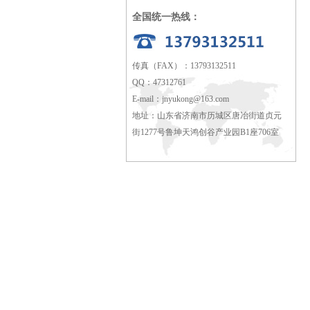
全国统一热线：
传真（FAX）：13793132511
QQ：47312761
E-mail：
jnyukong@163.com
地址：山东省济南市历城区唐冶街道贞元
街1277号鲁坤天鸿创谷产业园B1座706室