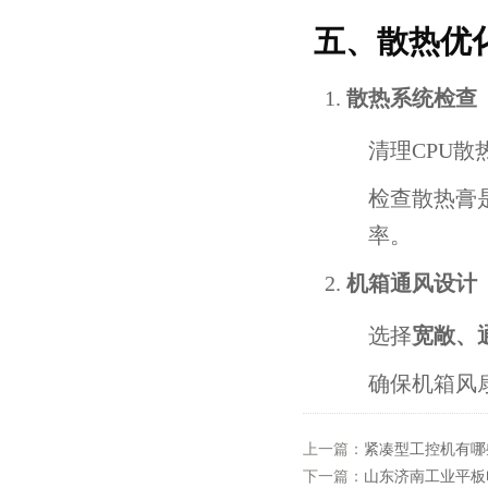
五、散热优
散热系统检查
清理CPU
检查散热膏
率。
机箱通风设计
选择
宽敞、
确保机箱风
上一篇：
紧凑型工控机有哪
下一篇：
山东济南工业平板