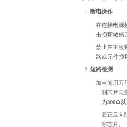
断电操作
在连接电源
击损坏敏感
禁止在主板
路或元件损
短路检测
加电前用万
测芯片电
为
300Ω
若正反向
穿芯片。