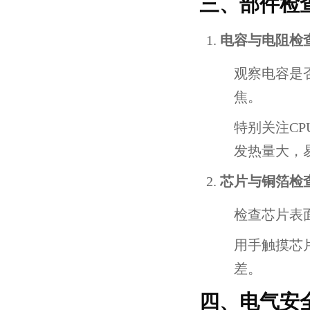
三、部件检
电容与电阻检
观察电容是
焦。
特别关注C
发热量大，
芯片与铜箔检
检查芯片表
用手触摸芯
差。
四、电气安