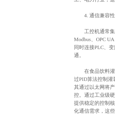
4. 通信兼容性
工控机通常集成多个
Modbus、OP
同时连接PLC、
通。
在食品饮料灌装
过PID算法控制
其通过以太网将产
控。通过工业级硬
提供稳定的控制核
化通信需求，这些