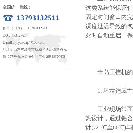
这类系统能保证任
全国统一热线：
固定时间窗口内完
调度延迟导致的包
传真（FAX）：13793132511
死时自动重启，保
QQ：47312761
E-mail：
jnyukong@163.com
地址：山东省济南市历城区唐冶街道贞元
街1277号鲁坤天鸿创谷产业园B1座706室
青岛工控机的
1. 环境适应性
工业现场常面临
热设计，通过铝合
计(-20℃至60