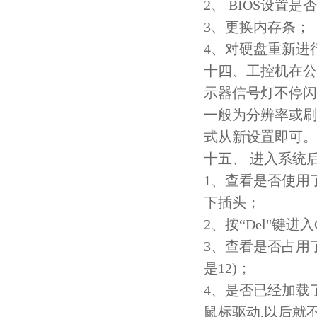
2、 BIOS设置是
3、更换内存条；
4、对硬盘重新进
十四、工控机在公
示器信号灯不停闪
一般为分辨率或刷
式从新设置即可。
十五、 进入系统后
1、查看是否使用
下插头；
2、按“Del"键进
3、查看是否占用了P
是12)；
4、是否已经加载
鼠标驱动,以后就