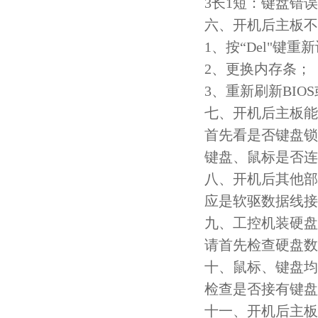
3长1短：键盘错误
六、开机后主板不
1、按“Del"键重
2、更换内存条；
3、重新刷新BIO
七、开机后主板能
首先看是否键盘锁
键盘、鼠标是否连
八、开机后其他部
应是软驱数据线接
九、工控机装硬盘
请首先检查硬盘数
十、鼠标、键盘均
检查是否接有键盘
十一、开机后主板