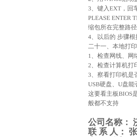
3、键入EXT，回
PLEASE ENTER 
缩包所在完整路径
4、以后的 步骤
二十一、本地打印
1、检查网线、网
2、检查计算机打
3、察看打印机是
USB硬盘、U盘
这要看主板BIOS
般都不支持
公司名称：
联 系 人： 