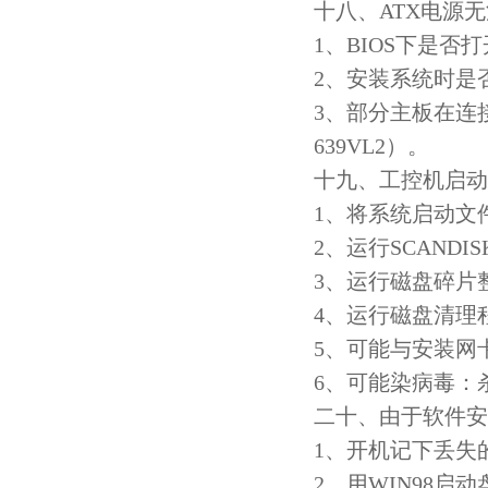
十八、ATX电源
1、BIOS下是否打
2、安装系统时是
3、部分主板在连接
639VL2）。
十九、工控机启动时间
1、将系统启动文
2、运行SCAND
3、运行磁盘碎片
4、运行磁盘清理
5、可能与安装网
6、可能染病毒：
二十、由于软件安
1、开机记下丢失
2、用WIN98启