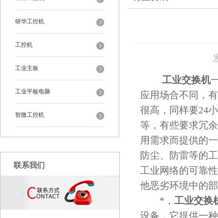
研华工控机
工控机
工业主板
工业交换机
工业平板电脑
应用场合不同，有
很高，同样要24
智微工控机
等，有些要求冗余
用需求而提供的一
防尘、防雷等的工
联系我们
工业网络的可靠性
他恶劣环境中的部
*，
工业交换
设备，它提供一种