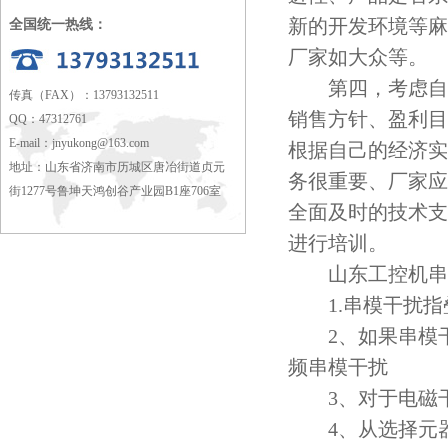
新的开发环境等麻
全国统一热线：
厂家如大众等。
第四，考虑自己
传真（FAX）：13793132511
销售方针、盈利目
QQ：47312761
E-mail：
jnyukong@163.com
根据自己的经济实
地址：山东省济南市历城区唐冶街道贞元
务很重要、厂家应
街1277号鲁坤天鸿创谷产业园B1座706室
全面及时的技术支
进行培训。
山东工控机串
1.串模干扰指
2、如果串模干
频串模干扰
3、对于电磁干
4、从选择元器