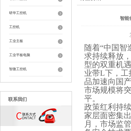
研华工控机
智能
工控机
工业主板
随着“中国智
求持续释放
工业平板电脑
型的双重机
智微工控机
业带L下，工
品加速向国产
市场规模将突
平。
联系我们
政策红利持续
家层面密集出
月，市场监管总