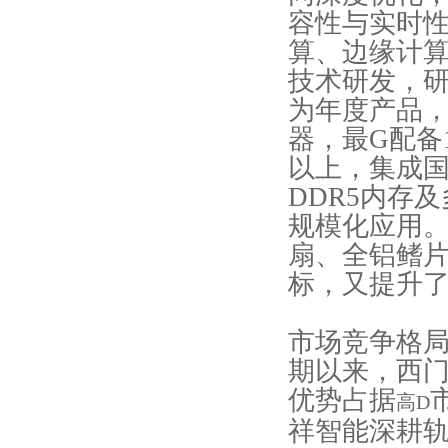
容性与实时性
算、边缘计
技术研发，研
为年度产品，
器，
最G
配备
以上，集成国
DDR5内存
规模化应用
扇、全铝鳍片
标，又提升
市场竞争格
期以来，西
优势占据
高D
祥智能深耕