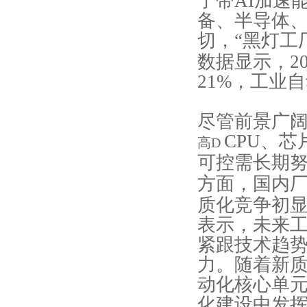
了带AI加速
备、半导体
切，“黑灯工
数据显示，20
21%，工业
尽管前景广
CPU、
高D
可控需长期
方面，国内
质化竞争初
表示，未来
紧跟技术趋
力。随着新
动化核心单
化建设中发挥