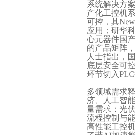
系统解决方
产化工控机
可控，其New
应用；研华科
心元器件国产
的产品矩阵
人士指出，
底层安全可
环节切入PL
多领域需求
济、人工智
量需求：光
流程控制与能
高性能工控