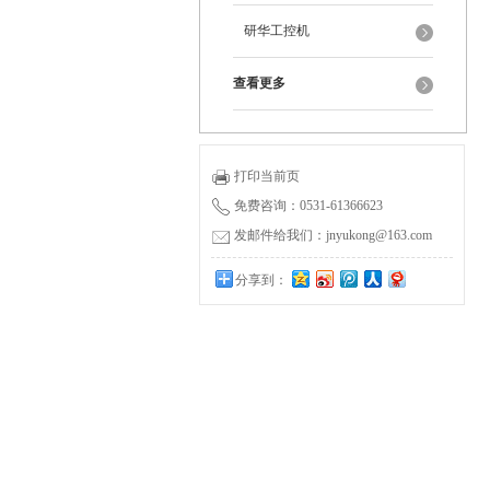
研华工控机
查看更多
打印当前页
免费咨询：0531-61366623
发邮件给我们：jnyukong@163.com
分享到：
0