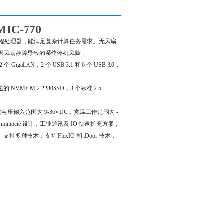
C-770
 核 8 线程处理器，能满足复杂计算任务需求。无风扇
因风扇故障导致的系统停机风险，
，2 个 USB 3.1 和 6 个 USB 3.0，
E M.2 2280SSD，3 个标准 2.5
电压输入范围为 9-36VDC，宽温工作范围为 -
nipcie 设计，工业通讯及 IO 快速扩充方案，
支持多种技术：支持 FlexIO 和 iDoor 技术，