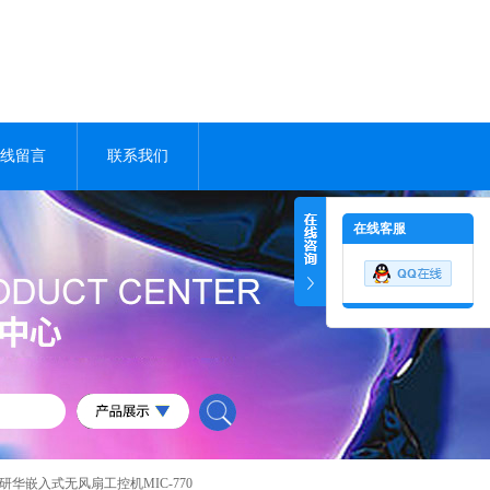
线留言
联系我们
在线客服
研华嵌入式无风扇工控机MIC-770