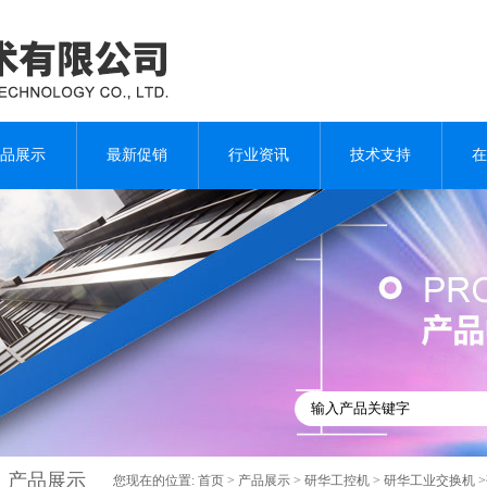
品展示
最新促销
行业资讯
技术支持
在
产品展示
您现在的位置:
首页
>
产品展示
>
研华工控机
>
研华工业交换机
>