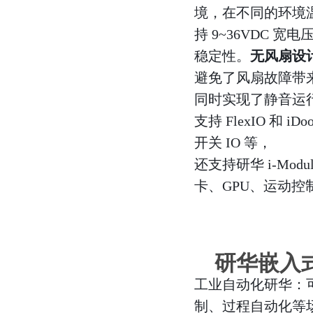
境，在不同的环境
持 9~36VDC
稳定性。
无风扇设
避免了风扇故障带
同时实现了静音运
支持 FlexIO 和
开关 IO 等，
还支持研华 i-Modul
卡、GPU、运动
研华嵌入式
工业自动化研华：
制、过程自动化等