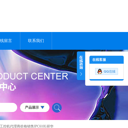
线留言
联系我们
在线客服
工控机代理商价格销售IPC610L研华