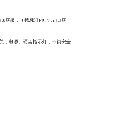
0底板，10槽标准PICMG 1.3底
位开关，电源、硬盘指示灯，带锁安全