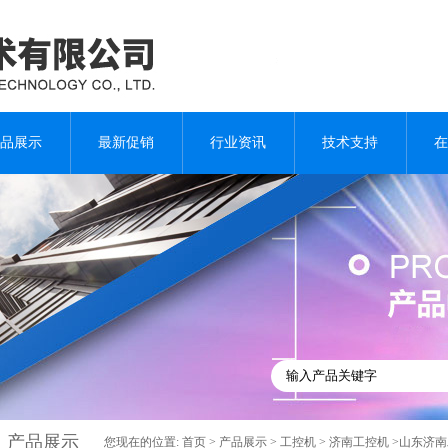
品展示
最新促销
行业资讯
技术支持
在
产品展示
您现在的位置:
首页
>
产品展示
>
工控机
>
济南工控机
>山东济南