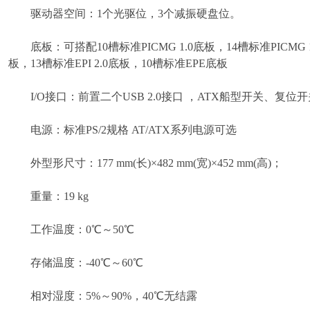
驱动器空间：1个光驱位，3个减振硬盘位。
底板：可搭配10槽标准PICMG 1.0底板，14槽标准PICMG 1.
板，13槽标准EPI 2.0底板，10槽标准EPE底板
I/O接口：前置二个USB 2.0接口 ，ATX船型开关、复
电源：标准PS/2规格 AT/ATX系列电源可选
外型形尺寸：177 mm(长)×482 mm(宽)×452 mm(高)；
重量：19 kg
工作温度：0℃～50℃
存储温度：-40℃～60℃
相对湿度：5%～90%，40℃无结露