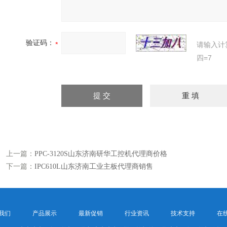
验证码：
请输入计
四=7
上一篇：
PPC-3120S山东济南研华工控机代理商价格
下一篇：
IPC610L山东济南工业主板代理商销售
我们
产品展示
最新促销
行业资讯
技术支持
在