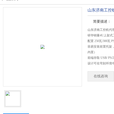
山东济南工控机
简要描述：
山东济南工控机代理商
研华销量4U上架式
配置 250瓦/300瓦 P
容易安装前置托架，可
内置）
前端存取 USB/ PS/
设计可在苛刻环境
在线咨询