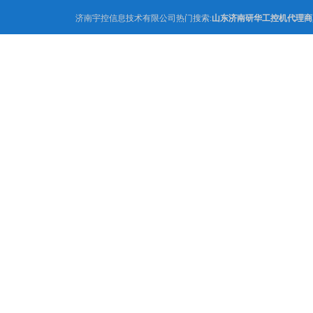
济南宇控信息技术有限公司热门搜索:
山东济南研华工控机代理商