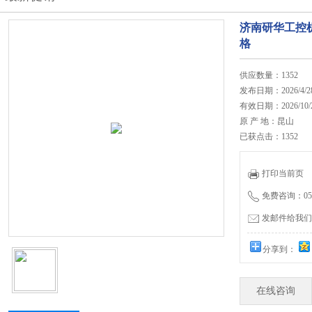
济南研华工控机
格
供应数量：1352
发布日期：2026/4/2
有效日期：2026/10/
原 产 地：昆山
已获点击：1352
打印当前页
免费咨询：0531
发邮件给我们：jn
分享到：
在线咨询