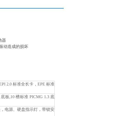
动器
振动造成的损坏
PI 2.0 标准全长卡，EPE 标准
 底板,10 槽标准 PICMG 1.3 底
复位开关，电源、硬盘指示灯，带锁安