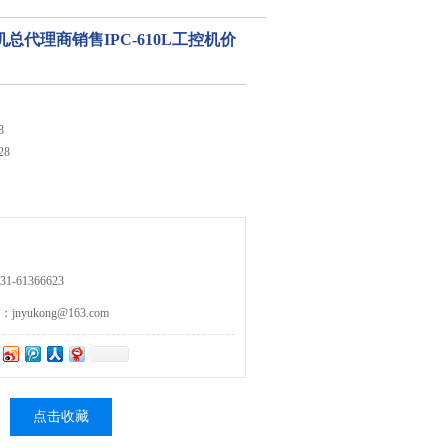
总代理商销售IPC-610L工控机价
8
28
-61366623
yukong@163.com
点击收藏