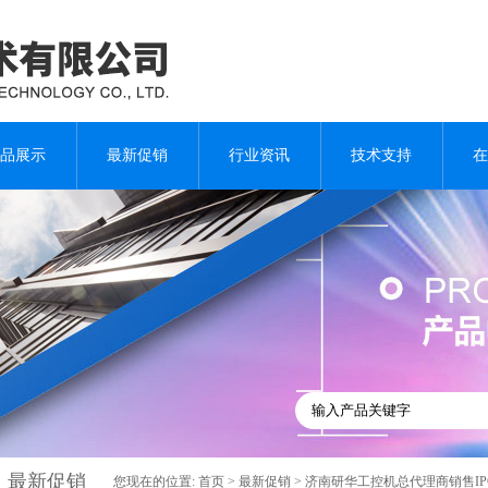
品展示
最新促销
行业资讯
技术支持
在
最新促销
您现在的位置:
首页
>
最新促销
> 济南研华工控机总代理商销售IPC