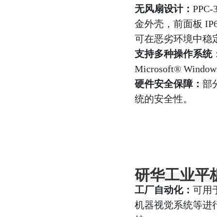
无风扇设计：
PPC
金外壳，前面板 I
可在恶劣环境中稳
支持多种操作系统
Microsoft® W
硬件安全保障：
部分
统的安全性。
研华工业平板
工厂自动化：
可用
机器视觉系统等进