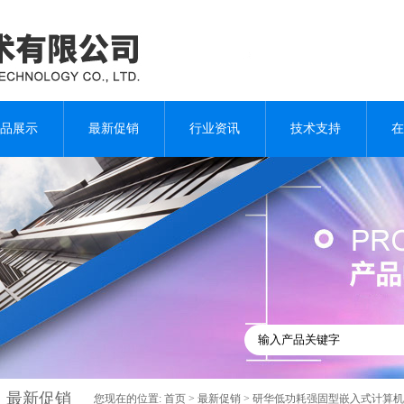
品展示
最新促销
行业资讯
技术支持
在
最新促销
您现在的位置:
首页
>
最新促销
> 研华低功耗强固型嵌入式计算机AR