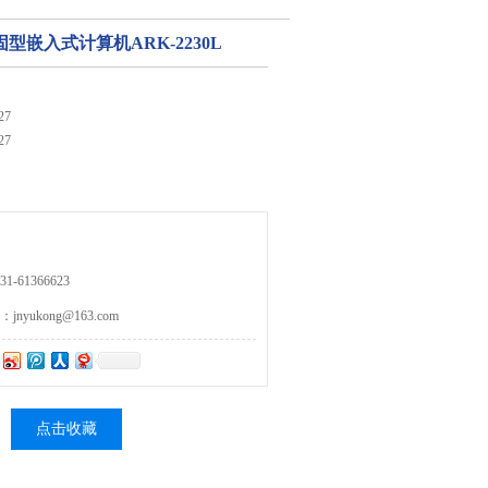
型嵌入式计算机ARK-2230L
27
27
-61366623
yukong@163.com
点击收藏