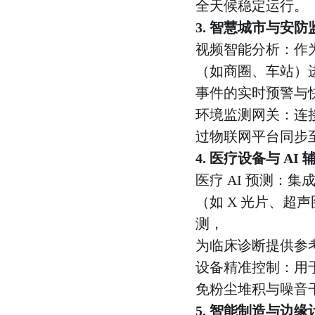
全天候稳定运行。
3. 智慧城市与安防
视频智能分析：作为
（如商圈、车站）
事件的实时预警与
环境监测网关：连
过物联网平台同步
4. 医疗设备与 AI 
医疗 AI 预测：集
（如 X 光片、
测，
为临床诊断提供参
设备精准控制：用
免粉尘堆积与噪音
5. 智能制造与边缘