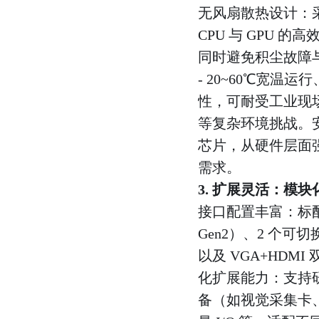
无风扇散热设计：
CPU 与 GPU 的
同时避免积尘故障
- 20~60℃宽温运
性，可耐受工业现
等复杂环境挑战。安全
芯片，从硬件层面
需求。
3. 扩展灵活：模
接口配置丰富：标配 2
Gen2）、2 个可切换 
以及 VGA+HD
化扩展能力：支持研华 i
备（如视觉采集卡、