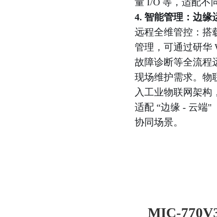
量 I/O 等，适
4. 智能管理：边
远程全维管控：搭载 
管理，可通过研华 W
故障诊断等全流程
现场维护需求。物联网
入工业物联网架构
适配 “边缘 - 云端"
协同场景。
MIC-77