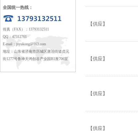
全国统一热线：
【供应】
传真（FAX）：13793132511
QQ：47312761
E-mail：
jnyukong@163.com
地址：山东省济南市历城区唐冶街道贞元
【供应】
街1277号鲁坤天鸿创谷产业园B1座706室
【供应】
【供应】