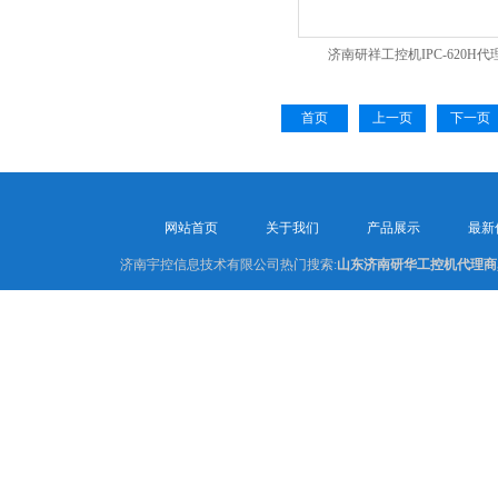
济南研祥工控机IPC-620H代
首页
上一页
下一页
网站首页
关于我们
产品展示
最新
济南宇控信息技术有限公司热门搜索:
山东济南研华工控机代理商