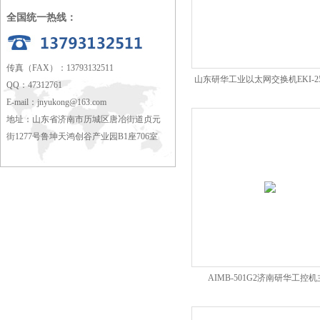
全国统一热线：
传真（FAX）：13793132511
山东研华工业以太网交换机EKI-2
QQ：47312761
商
E-mail：
jnyukong@163.com
地址：山东省济南市历城区唐冶街道贞元
街1277号鲁坤天鸿创谷产业园B1座706室
AIMB-501G2济南研华工控