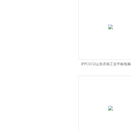
IPPC6152山东济南工业平板电