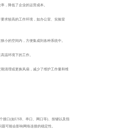
效率，降低了企业的运营成本。
要求较高的工作环境，如办公室、实验室
狭小的空间内，方便集成到各种系统中。
任高温环境下的工作。
期清理或更换风扇，减少了维护工作量和维
口(如USB、串口、网口等)、按键以及指
问题可能会影响网络连接的稳定性。