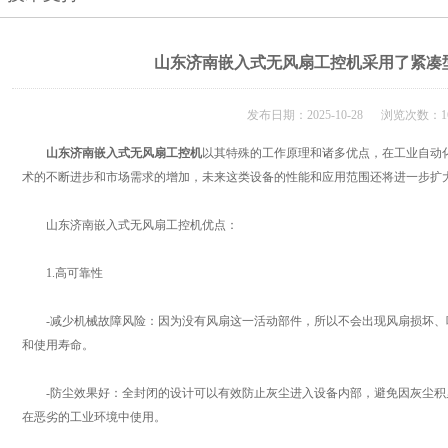
山东济南嵌入式无风扇工控机采用了紧凑
发布日期：2025-10-28 浏览次数：1
山东济南嵌入式无风扇工控机
以其特殊的工作原理和诸多优点，在工业自动
术的不断进步和市场需求的增加，未来这类设备的性能和应用范围还将进一步扩
山东济南嵌入式无风扇工控机优点：
1.高可靠性
-减少机械故障风险：因为没有风扇这一活动部件，所以不会出现风扇损坏、
和使用寿命。
-防尘效果好：全封闭的设计可以有效防止灰尘进入设备内部，避免因灰尘积
在恶劣的工业环境中使用。