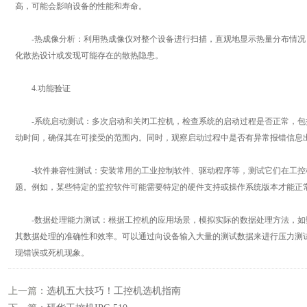
高，可能会影响设备的性能和寿命。
-热成像分析：利用热成像仪对整个设备进行扫描，直观地显示热量分布情况
化散热设计或发现可能存在的散热隐患。
4.功能验证
-系统启动测试：多次启动和关闭工控机，检查系统的启动过程是否正常，包括
动时间，确保其在可接受的范围内。同时，观察启动过程中是否有异常报错信息
-软件兼容性测试：安装常用的工业控制软件、驱动程序等，测试它们在工控
题。例如，某些特定的监控软件可能需要特定的硬件支持或操作系统版本才能正
-数据处理能力测试：根据工控机的应用场景，模拟实际的数据处理方法，如
其数据处理的准确性和效率。可以通过向设备输入大量的测试数据来进行压力测
现错误或死机现象。
上一篇：
选机五大技巧！工控机选机指南