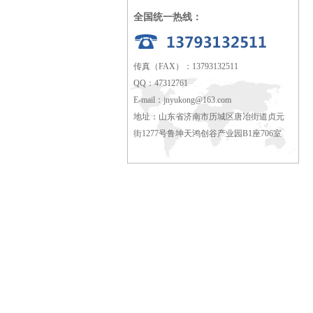
全国统一热线：
传真（FAX）：13793132511
QQ：47312761
E-mail：
jnyukong@163.com
地址：山东省济南市历城区唐冶街道贞元
街1277号鲁坤天鸿创谷产业园B1座706室