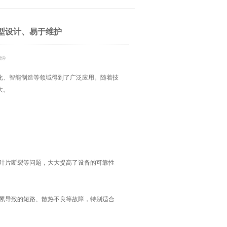
型设计、易于维护
69
化、智能制造等领域得到了广泛应用。随着技
大。
叶片断裂等问题，大大提高了设备的可靠性
累导致的短路、散热不良等故障，特别适合