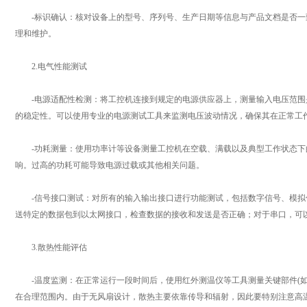
-标识确认：核对设备上的型号、序列号、生产日期等信息与产品文档是否一
理和维护。
2.电气性能测试
-电源适配性检测：将工控机连接到规定的电源供应器上，测量输入电压范围
的稳定性。可以使用专业的电源测试工具来监测电压波动情况，确保其在正常工
-功耗测量：使用功率计等设备测量工控机在空载、满载以及典型工作状态下
响。过高的功耗可能导致电源过载或其他相关问题。
-信号接口测试：对所有的输入输出接口进行功能测试，包括数字信号、模拟
送特定的数据包到以太网接口，检查数据的接收和发送是否正确；对于串口，可
3.散热性能评估
-温度监测：在正常运行一段时间后，使用红外测温仪等工具测量关键部件(如C
在合理范围内。由于无风扇设计，散热主要依靠传导和辐射，因此要特别注意高