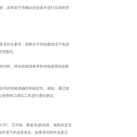
致，这有助于准确识别设备并进行后续的管
是否符合要求，观察在不同负载情况下电源
作范围内。
的功耗，评估其能源效率和对电源系统的影
信号的传输准确性和稳定性。例如，通过发
以使用串口调试工具进行通信测试。
PU、芯片组、硬盘等)的温度，观察其是否
温环境下的温度变化。如果某些部件温度过