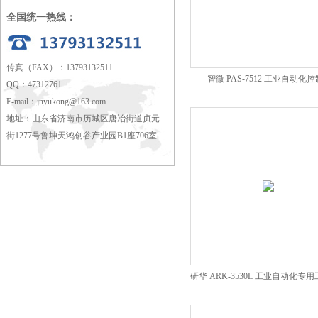
全国统一热线：
传真（FAX）：13793132511
智微 PAS-7512 工业自动化
QQ：47312761
E-mail：
jnyukong@163.com
地址：山东省济南市历城区唐冶街道贞元
街1277号鲁坤天鸿创谷产业园B1座706室
研华 ARK-3530L 工业自动化专